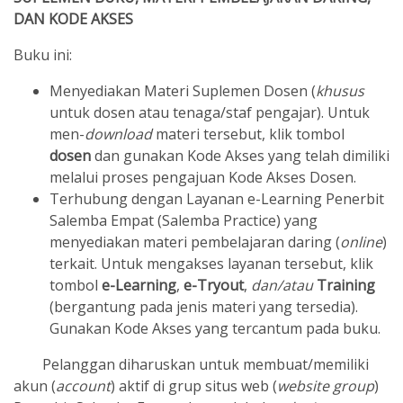
DAN KODE AKSES
Buku ini:
Menyediakan Materi Suplemen Dosen (
khusus
untuk dosen atau tenaga/staf pengajar). Untuk
men-
download
materi tersebut, klik tombol
dosen
dan gunakan Kode Akses yang telah dimiliki
melalui proses pengajuan Kode Akses Dosen.
Terhubung dengan Layanan e-Learning Penerbit
Salemba Empat (Salemba Practice) yang
menyediakan materi pembelajaran daring (
online
)
terkait. Untuk mengakses layanan tersebut, klik
tombol
e-Learning
,
e-Tryout
,
dan/atau
Training
(bergantung pada jenis materi yang tersedia).
Gunakan Kode Akses yang tercantum pada buku.
Pelanggan diharuskan untuk membuat/memiliki
akun (
account
) aktif di grup situs web (
website group
)