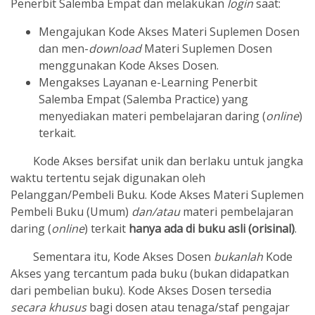
Penerbit Salemba Empat dan melakukan
login
saat
:
Mengajukan Kode Akses Materi Suplemen Dosen
dan men-
download
Materi Suplemen Dosen
menggunakan Kode Akses Dosen.
Mengakses Layanan e-Learning Penerbit
Salemba Empat (Salemba Practice) yang
menyediakan materi pembelajaran daring (
online
)
terkait.
Kode Akses bersifat unik dan berlaku untuk jangka
waktu tertentu sejak digunakan oleh
Pelanggan/Pembeli Buku. Kode Akses Materi Suplemen
Pembeli Buku (Umum)
dan/atau
materi pembelajaran
daring (
online
) terkait
hanya ada di buku asli (orisinal)
.
Sementara itu, Kode Akses Dosen
bukanlah
Kode
Akses yang tercantum pada buku (bukan didapatkan
dari pembelian buku). Kode Akses Dosen tersedia
secara
khusus
bagi dosen atau tenaga/staf pengajar