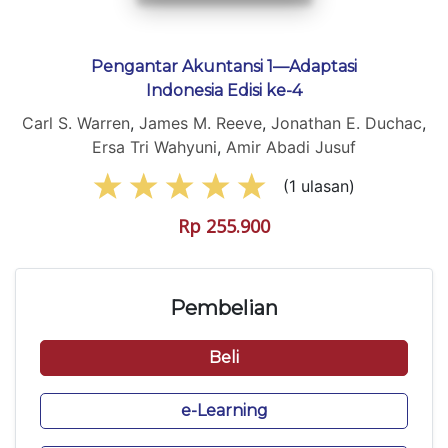
Pengantar Akuntansi 1—Adaptasi
Indonesia Edisi ke-4
Carl S. Warren
,
James M. Reeve
,
Jonathan E. Duchac
,
Ersa Tri Wahyuni
,
Amir Abadi Jusuf
(
1
ulasan)
Rp
255.900
Pembelian
Beli
e-Learning