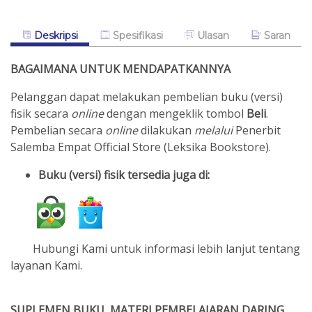
Deskripsi
Spesifikasi
Ulasan
Saran
BAGAIMANA UNTUK MENDAPATKANNYA
Pelanggan dapat melakukan pembelian buku (versi)
fisik secara
online
dengan mengeklik tombol
Beli
.
Pembelian secara
online
dilakukan
melalui
Penerbit
Salemba Empat Official Store (Leksika Bookstore)
.
Buku (versi) fisik
tersedia juga di:
Hubungi Kami untuk informasi lebih lanjut tentang
layanan Kami
.
SUPLEMEN BUKU, MATERI PEMBELAJARAN DARING,