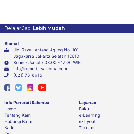
Belajar Jadi
Lebih Mudah
Alamat
Jln. Raya Lenteng Agung No. 101
Jagakarsa Jakarta Selatan 12610
Senin - Jumat / 08:00 - 17:00 WIB
info@penerbitsalemba.com
(021) 7818616
Info Penerbit Salemba
Layanan
Home
Buku
Tentang Kami
e-Learning
Hubungi Kami
e-Tryout
Karier
Training
FAQ