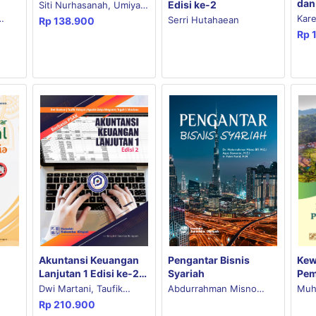
dan
Edisi ke-2
Siti Nurhasanah, Umiyati,
Ind
Kare
Serri Hutahaean
Rp
138.900
Yayu Putri Senjani
Rp
Wiwi
dika
Kart
Akuntansi Keuangan
Kew
Pengantar Bisnis
Lanjutan 1 Edisi ke-2
Pem
Syariah
(Berbasis PSAK)
Ind
Dwi Martani, Taufik
Muh
Abdurrahman Misno
Rp
210.900
Hidayat, Agustin Setya
n
Bambang Prawiro, Agus