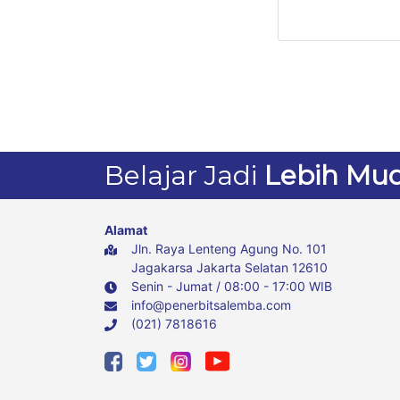
Yasni, Hendro Wibo
Belajar Jadi
Lebih Mu
Alamat
Jln. Raya Lenteng Agung No. 101
Jagakarsa Jakarta Selatan 12610
Senin - Jumat / 08:00 - 17:00 WIB
info@penerbitsalemba.com
(021) 7818616