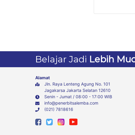
Ningrum
Belajar Jadi
Lebih Mu
Alamat
Jln. Raya Lenteng Agung No. 101
Jagakarsa Jakarta Selatan 12610
Senin - Jumat / 08:00 - 17:00 WIB
info@penerbitsalemba.com
(021) 7818616