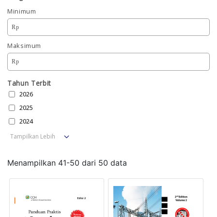
Minimum
Rp
Maksimum
Rp
Tahun Terbit
2026
2025
2024
Tampilkan Lebih
Menampilkan
41
-
50
dari
50
data