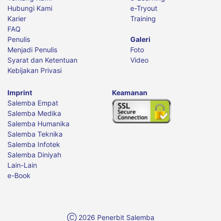
Hubungi Kami
e-Tryout
Karier
Training
FAQ
Penulis
Galeri
Menjadi Penulis
Foto
Syarat dan Ketentuan
Video
Kebijakan Privasi
Imprint
Keamanan
Salemba Empat
Salemba Medika
Salemba Humanika
Salemba Teknika
Salemba Infotek
Salemba Diniyah
Lain-Lain
e-Book
Ⓒ
2026
Penerbit Salemba