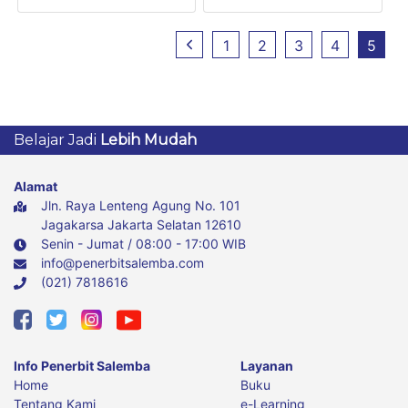
Ratna Wardhani
1
2
3
4
5
Belajar Jadi
Lebih Mudah
Alamat
Jln. Raya Lenteng Agung No. 101
Jagakarsa Jakarta Selatan 12610
Senin - Jumat / 08:00 - 17:00 WIB
info@penerbitsalemba.com
(021) 7818616
Info Penerbit Salemba
Layanan
Home
Buku
Tentang Kami
e-Learning