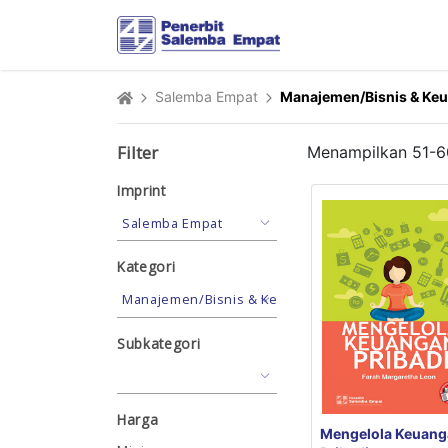
Salemba Empat
Manajemen/Bisnis & Ke
Filter
Menampilkan
51
-
6
Imprint
Kategori
Subkategori
Harga
Mengelola Keuang