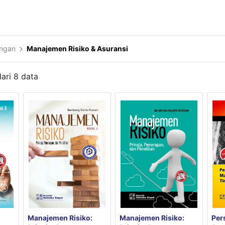
angan
Manajemen Risiko & Asuransi
ari
8
data
Manajemen Risiko:
Per
Manajemen Risiko: