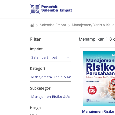
Salemba Empat
Manajemen/Bisnis & Keu
Filter
Menampilkan
1
-
8
d
Imprint
Kategori
Subkategori
Harga
Manajemen Risiko