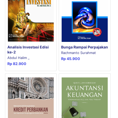
Bunga Rampai Perpajakan
Analisis Investasi Edisi
ke-2
Rachmanto Surahmat
Abdul Halim _
Rp
45.900
Rp
82.900