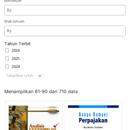
Minimum
Rp
Maksimum
Rp
Tahun Terbit
2026
2025
2024
Tampilkan Lebih
Menampilkan
81
-
90
dari
710
data