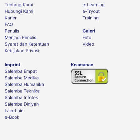
Tentang Kami
e-Learning
Hubungi Kami
e-Tryout
Karier
Training
FAQ
Penulis
Galeri
Menjadi Penulis
Foto
Syarat dan Ketentuan
Video
Kebijakan Privasi
Imprint
Keamanan
Salemba Empat
Salemba Medika
Salemba Humanika
Salemba Teknika
Salemba Infotek
Salemba Diniyah
Lain-Lain
e-Book