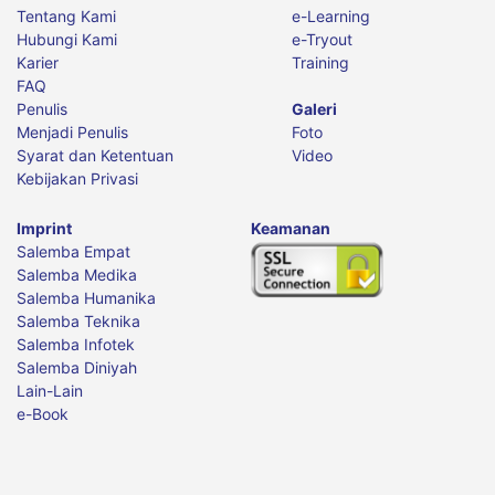
Tentang Kami
e-Learning
Hubungi Kami
e-Tryout
Karier
Training
FAQ
Penulis
Galeri
Menjadi Penulis
Foto
Syarat dan Ketentuan
Video
Kebijakan Privasi
Imprint
Keamanan
Salemba Empat
Salemba Medika
Salemba Humanika
Salemba Teknika
Salemba Infotek
Salemba Diniyah
Lain-Lain
e-Book