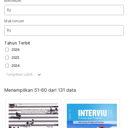
Minimum
Rp
Maksimum
Rp
Tahun Terbit
2026
2025
2024
Tampilkan Lebih
Menampilkan
51
-
60
dari
131
data